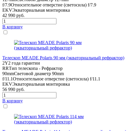
f/7.9
Относительное отверстие (светосила) f/7.9
EKV
Экваториальная монтировка
42 990
руб.
В корзину
Телескоп MEADE Polaris 90 мм (экваториальный рефрактор)
2Y
2 года гарантии
RR
Тип телескопа - Рефрактор
90mm
Световой диаметр 90mm
f/11.1
Относительное отверстие (светосила) f/11.1
EKV
Экваториальная монтировка
56 990
руб.
В корзину