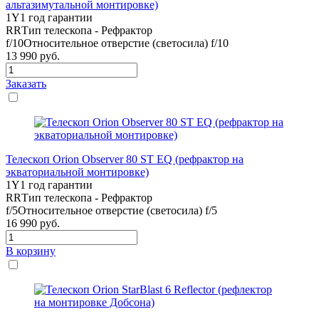
альтазимутальной монтировке)
1Y
1 год гарантии
RR
Тип телескопа - Рефрактор
f/10
Относительное отверстие (светосила) f/10
13 990
руб.
Заказать
Телескоп Orion Observer 80 ST EQ (рефрактор на
экваториальной монтировке)
1Y
1 год гарантии
RR
Тип телескопа - Рефрактор
f/5
Относительное отверстие (светосила) f/5
16 990
руб.
В корзину