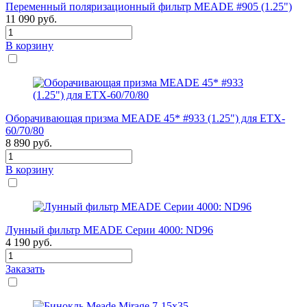
Переменный поляризационный фильтр MEADE #905 (1.25")
11 090
руб.
В корзину
Оборачивающая призма MEADE 45* #933 (1.25") для ETX-
60/70/80
8 890
руб.
В корзину
Лунный фильтр MEADE Серии 4000: ND96
4 190
руб.
Заказать