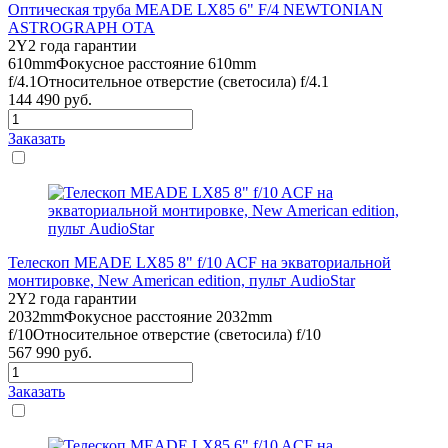
Оптическая труба MEADE LX85 6" F/4 NEWTONIAN
ASTROGRAPH OTA
2Y
2 года гарантии
610mm
Фокусное расстояние 610mm
f/4.1
Относительное отверстие (светосила) f/4.1
144 490
руб.
Заказать
Телескоп MEADE LX85 8" f/10 ACF на экваториальной
монтировке, New American edition, пульт AudioStar
2Y
2 года гарантии
2032mm
Фокусное расстояние 2032mm
f/10
Относительное отверстие (светосила) f/10
567 990
руб.
Заказать