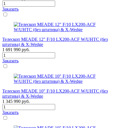
Заказать
Телескоп MEADE 12" F/10 LX200-ACF W/UHTC (без
штатива) & X-Wedge
1 691 990
руб.
Заказать
Телескоп MEADE 10" F/10 LX200-ACF W/UHTC (без
штатива) & X-Wedge
1 345 990
руб.
Заказать