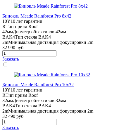
Бинокль Meade Rainforest Pro 8x42
10Y
10 лет гарантии
R
Тип призм Roof
42мм
Диаметр объективов 42мм
BAK4
Тип стекла BAK4
2m
Минимальная дистанция фокусировки 2m
32 990
руб.
Заказать
Бинокль Meade Rainforest Pro 10x32
10Y
10 лет гарантии
R
Тип призм Roof
32мм
Диаметр объективов 32мм
BAK4
Тип стекла BAK4
2m
Минимальная дистанция фокусировки 2m
32 490
руб.
Заказать