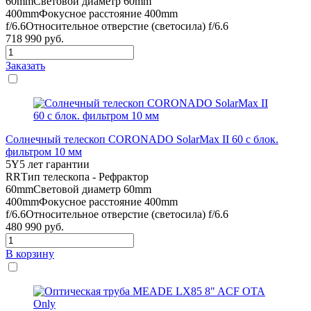
60mm
Световой диаметр 60mm
400mm
Фокусное расстояние 400mm
f/6.6
Относительное отверстие (светосила) f/6.6
718 990
руб.
Заказать
Солнечный телескоп CORONADO SolarMax II 60 с блок.
фильтром 10 мм
5Y
5 лет гарантии
RR
Тип телескопа - Рефрактор
60mm
Световой диаметр 60mm
400mm
Фокусное расстояние 400mm
f/6.6
Относительное отверстие (светосила) f/6.6
480 990
руб.
В корзину