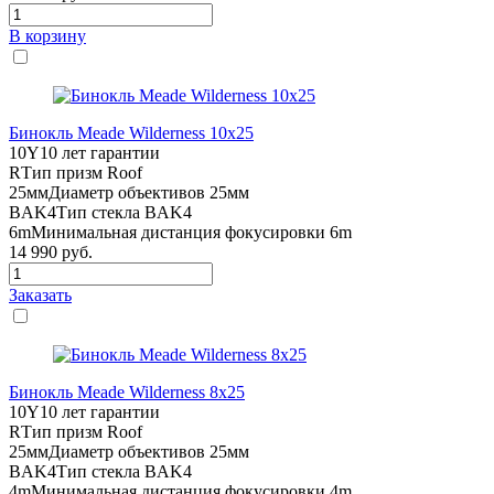
В корзину
Бинокль Meade Wilderness 10x25
10Y
10 лет гарантии
R
Тип призм Roof
25мм
Диаметр объективов 25мм
BAK4
Тип стекла BAK4
6m
Минимальная дистанция фокусировки 6m
14 990
руб.
Заказать
Бинокль Meade Wilderness 8x25
10Y
10 лет гарантии
R
Тип призм Roof
25мм
Диаметр объективов 25мм
BAK4
Тип стекла BAK4
4m
Минимальная дистанция фокусировки 4m