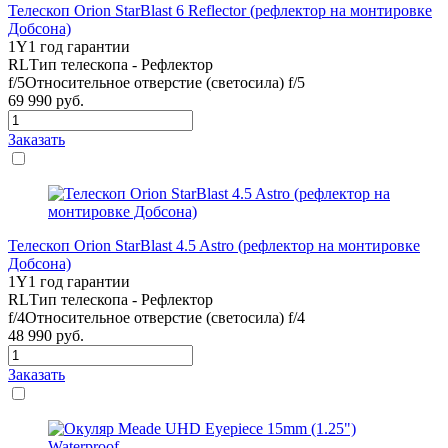
Телескоп Orion StarBlast 6 Reflector (рефлектор на монтировке
Добсона)
1Y
1 год гарантии
RL
Тип телескопа - Рефлектор
f/5
Относительное отверстие (светосила) f/5
69 990
руб.
Заказать
Телескоп Orion StarBlast 4.5 Astro (рефлектор на монтировке
Добсона)
1Y
1 год гарантии
RL
Тип телескопа - Рефлектор
f/4
Относительное отверстие (светосила) f/4
48 990
руб.
Заказать