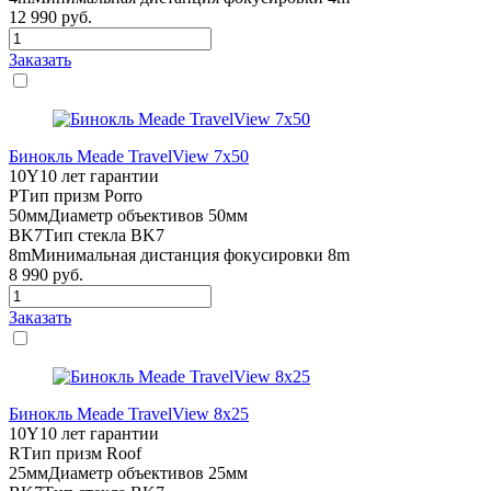
12 990
руб.
Заказать
Бинокль Meade TravelView 7x50
10Y
10 лет гарантии
P
Тип призм Porro
50мм
Диаметр объективов 50мм
BK7
Тип стекла BK7
8m
Минимальная дистанция фокусировки 8m
8 990
руб.
Заказать
Бинокль Meade TravelView 8x25
10Y
10 лет гарантии
R
Тип призм Roof
25мм
Диаметр объективов 25мм