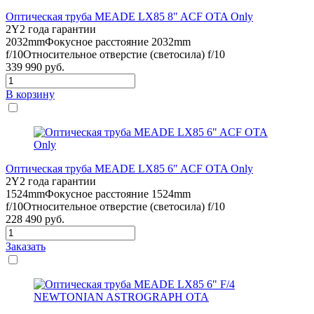
Оптическая труба MEADE LX85 8" ACF OTA Only
2Y
2 года гарантии
2032mm
Фокусное расстояние 2032mm
f/10
Относительное отверстие (светосила) f/10
339 990
руб.
В корзину
Оптическая труба MEADE LX85 6" ACF OTA Only
2Y
2 года гарантии
1524mm
Фокусное расстояние 1524mm
f/10
Относительное отверстие (светосила) f/10
228 490
руб.
Заказать