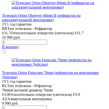
Телескоп Orion Observer 60mm II (рефрактор на
альтазимутальной монтировке)
1Y
1 год гарантии
RR
Тип телескопа - Рефрактор
f/11.7
Относительное отверстие (светосила) f/11.7
10 990
руб.
В корзину
Телескоп Orion Funscope 76mm (рефлектор на монтировке
Добсона)
1Y
1 год гарантии
RL
Тип телескопа - Рефлектор
76mm
Световой диаметр 76mm
f/3.9
Относительное отверстие (светосила) f/3.9
AZ
Азимутальная монтировка
9 990
руб.