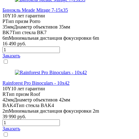
Бинокль Meade Mirage 7-15x35
10Y
10 лет гарантии
P
Тип призм Porro
35мм
Диаметр объективов 35мм
BK7
Тип стекла BK7
6m
Минимальная дистанция фокусировки 6m
16 490
руб.
Заказать
Rainforest Pro Binoculars - 10x42
10Y
10 лет гарантии
R
Тип призм Roof
42мм
Диаметр объективов 42мм
BAK4
Тип стекла BAK4
2m
Минимальная дистанция фокусировки 2m
39 990
руб.
Заказать