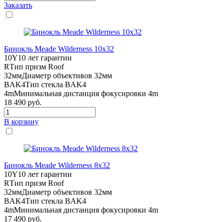
Заказать
Бинокль Meade Wilderness 10x32
10Y
10 лет гарантии
R
Тип призм Roof
32мм
Диаметр объективов 32мм
BAK4
Тип стекла BAK4
4m
Минимальная дистанция фокусировки 4m
18 490
руб.
В корзину
Бинокль Meade Wilderness 8x32
10Y
10 лет гарантии
R
Тип призм Roof
32мм
Диаметр объективов 32мм
BAK4
Тип стекла BAK4
4m
Минимальная дистанция фокусировки 4m
17 490
руб.