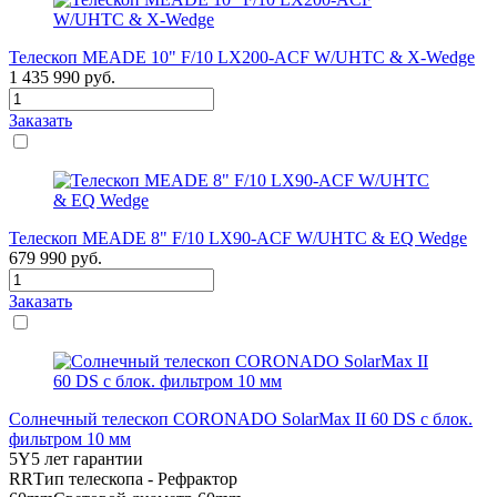
Телескоп MEADE 10" F/10 LX200-ACF W/UHTC & X-Wedge
1 435 990
руб.
Заказать
Телескоп MEADE 8" F/10 LX90-ACF W/UHTC & EQ Wedge
679 990
руб.
Заказать
Солнечный телескоп CORONADO SolarMax II 60 DS с блок.
фильтром 10 мм
5Y
5 лет гарантии
RR
Тип телескопа - Рефрактор