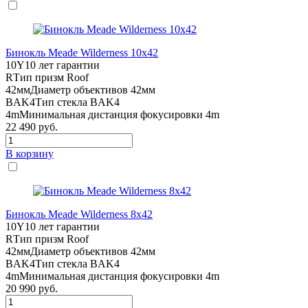
Бинокль Meade Wilderness 10x42
10Y
10 лет гарантии
R
Тип призм Roof
42мм
Диаметр объективов 42мм
BAK4
Тип стекла BAK4
4m
Минимальная дистанция фокусировки 4m
22 490
руб.
В корзину
Бинокль Meade Wilderness 8x42
10Y
10 лет гарантии
R
Тип призм Roof
42мм
Диаметр объективов 42мм
BAK4
Тип стекла BAK4
4m
Минимальная дистанция фокусировки 4m
20 990
руб.