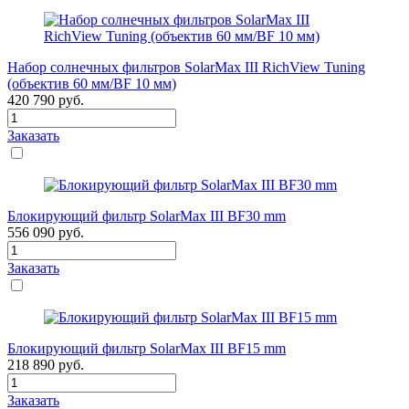
Набор солнечных фильтров SolarMax III RichView Tuning
(объектив 60 мм/BF 10 мм)
420 790
руб.
Заказать
Блокирующий фильтр SolarMax III BF30 mm
556 090
руб.
Заказать
Блокирующий фильтр SolarMax III BF15 mm
218 890
руб.
Заказать