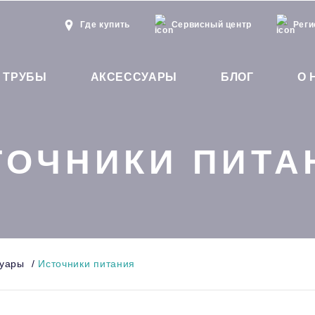
Где купить
Сервисный центр
Реги
 ТРУБЫ
АКСЕССУАРЫ
БЛОГ
О 
ТОЧНИКИ ПИТА
суары
/
Источники питания