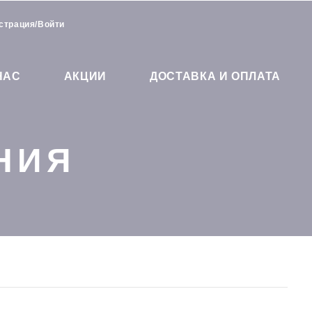
страция/Войти
Искать:
НАС
АКЦИИ
ДОСТАВКА И ОПЛАТА
НИЯ