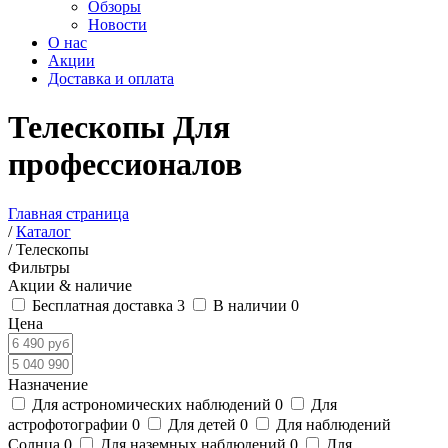
Обзоры
Новости
О нас
Акции
Доставка и оплата
Телескопы
Для
профессионалов
Главная страница
/
Каталог
/
Телескопы
Фильтры
Акции & наличие
Бесплатная доставка
3
В наличии
0
Цена
Назначение
Для астрономических наблюдений
0
Для
астрофотографии
0
Для детей
0
Для наблюдений
Солнца
0
Для наземных наблюдений
0
Для