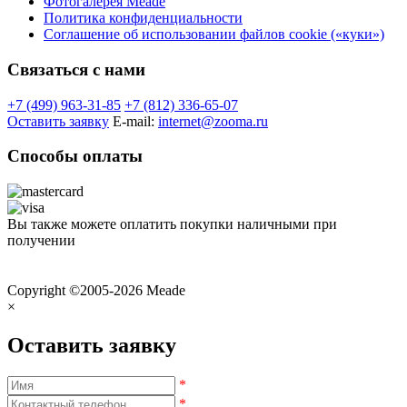
Фотогалерея Meade
Политика конфиденциальности
Соглашение об использовании файлов cookie («куки»)
Связаться с нами
+7 (499) 963-31-85
+7 (812) 336-65-07
Оставить заявку
E-mail:
internet@zooma.ru
Способы оплаты
Вы также можете оплатить покупки наличными при
получении
Copyright ©2005-2026 Meade
×
Оставить заявку
*
*