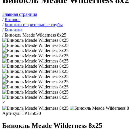
Бинокль Meade Wilderness 8x
Главная страница
/
Каталог
/
Бинокли и зрительные трубы
/
Бинокли
/
Бинокль Meade Wilderness 8x25
×
Артикул: TP125020
Бинокль Meade Wilderness 8x25