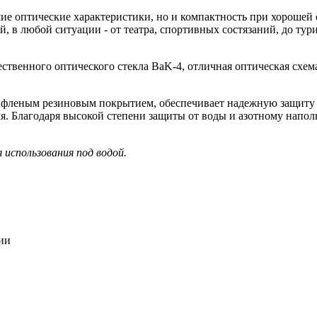
рошие оптические характеристики, но и компактность при хороше
в любой ситуации - от театра, спортивных состязаний, до тури
твенного оптического стекла BaK-4, отличная оптическая схем
ифленым резиновым покрытием, обеспечивает надежную защиту 
. Благодаря высокой степени защиты от воды и азотному наполн
 использования под водой.
ии