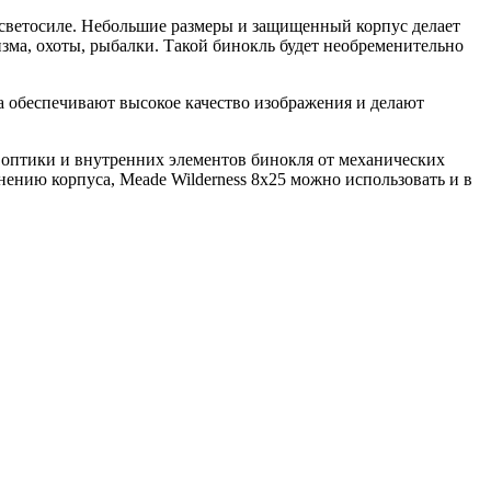
й светосиле. Небольшие размеры и защищенный корпус делает
зма, охоты, рыбалки. Такой бинокль будет необременительно
а обеспечивают высокое качество изображения и делают
оптики и внутренних элементов бинокля от механических
ению корпуса, Meade Wilderness 8x25 можно использовать и в