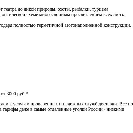
 театра до дикой природы, охоты, рыбалки, туризма.
й оптической схеме многослойным просветлением всех линз.
годаря полностью герметичной азотонаполненной конструкции.
от 3000 руб.*
аем к услугам проверенных и надежных служб доставки. Все по
 а тарифы даже в самые отдаленные уголки России - низкими.