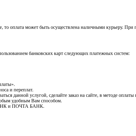
е, то оплата может быть осуществлена наличными курьеру. При 
ользованием банковских карт следующих платежных систем:
платы».
носа и переплат.
ься данной услугой, сделайте заказ на сайте, в методе оплаты
любым удобным Вам способом.
БАНК и ПОЧТА БАНК.