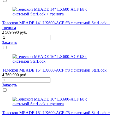
Телескоп MEADE 14" LX600-ACF f/8 с системой StarLock +
тренога
2 509 990
руб.
Заказать
Телескоп MEADE 16" LX600-ACF f/8 с системой StarLock
4 760 990
руб.
Заказать
Телескоп MEADE 16" LX600-ACF f/8 с системой StarLock +