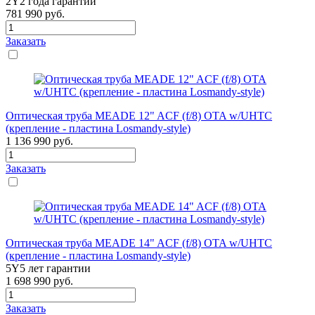
2Y
2 года гарантии
781 990
руб.
Заказать
Оптическая труба MEADE 12" ACF (f/8) OTA w/UHTC
(крепление - пластина Losmandy-style)
1 136 990
руб.
Заказать
Оптическая труба MEADE 14" ACF (f/8) OTA w/UHTC
(крепление - пластина Losmandy-style)
5Y
5 лет гарантии
1 698 990
руб.
Заказать