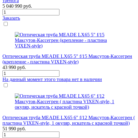
тренога
5 040 990
руб.
Заказать
Оптическая труба MEADE LX65 5" f/15 Максутов-Кассегрен
(крепление - пластина VIXEN-style)
43 990
руб.
На данный момент этого товара нет в наличии
Оптическая труба MEADE LX65 6" f/12 Максутов-Кассегрен (
пластина VIXEN-style, 1 окуляр, искатель с красной точкой)
51 990
руб.