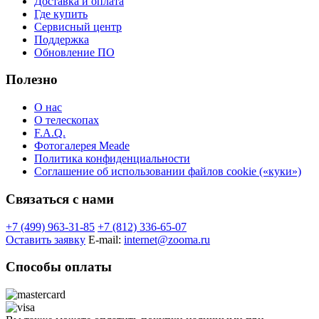
Доставка и оплата
Где купить
Сервисный центр
Поддержка
Обновление ПО
Полезно
О нас
О телескопах
F.A.Q.
Фотогалерея Meade
Политика конфиденциальности
Соглашение об использовании файлов cookie («куки»)
Связаться с нами
+7 (499) 963-31-85
+7 (812) 336-65-07
Оставить заявку
E-mail:
internet@zooma.ru
Способы оплаты