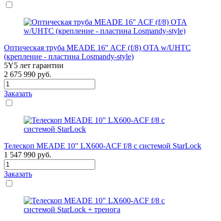
Оптическая труба MEADE 16" ACF (f/8) OTA w/UHTC
(крепление - пластина Losmandy-style)
5Y
5 лет гарантии
2 675 990
руб.
Заказать
Телескоп MEADE 10" LX600-ACF f/8 с системой StarLock
1 547 990
руб.
Заказать