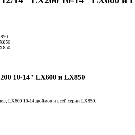
 12/14" LX200 10-14" LX600 и 
X850
200 10-14" LX600 и LX850
мов, LX600 10-14 дюймов и всей серии LX850.