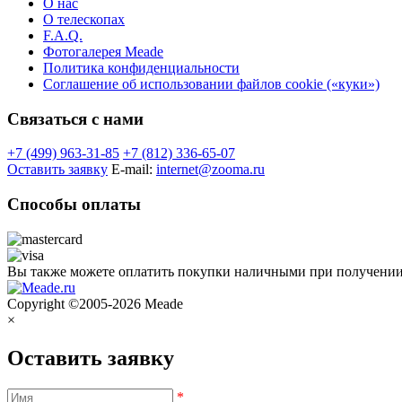
О нас
О телескопах
F.A.Q.
Фотогалерея Meade
Политика конфиденциальности
Соглашение об использовании файлов cookie («куки»)
Связаться с нами
+7 (499) 963-31-85
+7 (812) 336-65-07
Оставить заявку
E-mail:
internet@zooma.ru
Способы оплаты
Вы также можете оплатить покупки наличными при получени
Copyright ©2005-2026 Meade
×
Оставить заявку
*