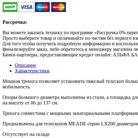
Рассрочка:
Вы можете заказать технику по программе «Рассрочка 0% пере
Просто выберите товар и оплачивайте по частям без первого вз
Для того чтобы получить подробную информацию и воспользоват
финализируйте заказ, либо обратитесь к менеджеру магазина 
Банки-партнеры, предоставляющие кредит онлайн: АЛЬФА 
Описание
Характеристики
Мощная тренога позволяет установить тяжелый телескоп боль
мобильность.
Опоры большого диаметра выполнены из стали, а площадка для
на высоту от 86 до 137 см.
Тренога совместима с мощными экваториальными платформами
Предназначена для телескопов MEADE серии LX200 диаметром 
Отсутствует на складе