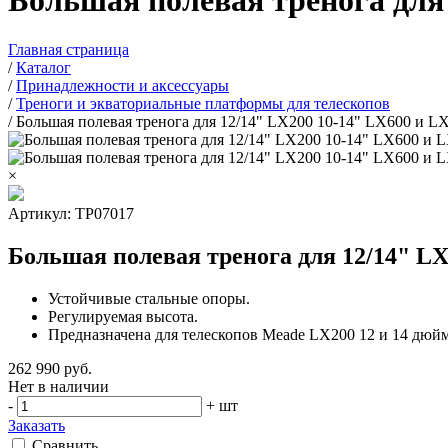
Большая полевая тренога для
Главная страница
/
Каталог
/
Принадлежности и аксессуары
/
Треноги и экваториальные платформы для телескопов
/
Большая полевая тренога для 12/14" LX200 10-14" LX600 и L
×
Артикул: TP07017
Большая полевая тренога для 12/14" LX
Устойчивые стальные опоры.
Регулируемая высота.
Предназначена для телескопов Meade LX200 12 и 14 дюй
262 990
руб.
Нет в наличии
-
+
шт
Заказать
Сравнить