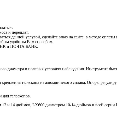
платы».
носа и переплат.
ься данной услугой, сделайте заказ на сайте, в методе оплаты
любым удобным Вам способом.
БАНК и ПОЧТА БАНК.
шого диаметра в полевых условиях наблюдения. Инструмент быст
 крепления телескопа из алюминиевого сплава. Опоры регулирую
 для телескопов.
12 и 14 дюймов, LX600 диаметром 10-14 дюймов и всей серии 