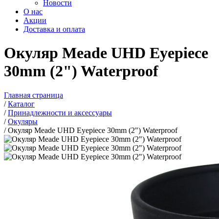
Новости
О нас
Акции
Доставка и оплата
Окуляр Meade UHD Eyepiece
30mm (2") Waterproof
Главная страница
/
Каталог
/
Принадлежности и аксессуары
/
Окуляры
/
Окуляр Meade UHD Eyepiece 30mm (2") Waterproof