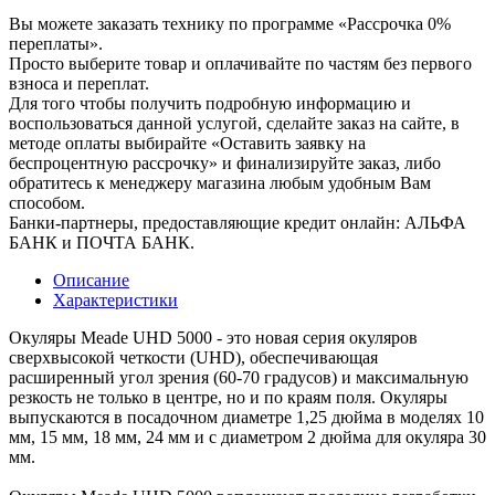
Вы можете заказать технику по программе «Рассрочка 0%
переплаты».
Просто выберите товар и оплачивайте по частям без первого
взноса и переплат.
Для того чтобы получить подробную информацию и
воспользоваться данной услугой, сделайте заказ на сайте, в
методе оплаты выбирайте «Оставить заявку на
беспроцентную рассрочку» и финализируйте заказ, либо
обратитесь к менеджеру магазина любым удобным Вам
способом.
Банки-партнеры, предоставляющие кредит онлайн: АЛЬФА
БАНК и ПОЧТА БАНК.
Описание
Характеристики
Окуляры Meade UHD 5000 - это новая серия окуляров
сверхвысокой четкости (UHD), обеспечивающая
расширенный угол зрения (60-70 градусов) и максимальную
резкость не только в центре, но и по краям поля. Окуляры
выпускаются в посадочном диаметре 1,25 дюйма в моделях 10
мм, 15 мм, 18 мм, 24 мм и с диаметром 2 дюйма для окуляра 30
мм.