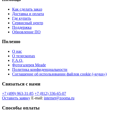
Как сделать заказ
Доставка и оплата
Где купить
Сервисный центр
Поддержка
Обновление ПО
Полезно
О нас
О телескопах
F.A.Q.
Фотогалерея Meade
Политика конфиденциальности
Соглашение об использовании файлов cookie («куки»)
Связаться с нами
+7 (499) 963-31-85
+7 (812) 336-65-07
Оставить заявку
E-mail:
internet@zooma.ru
Способы оплаты