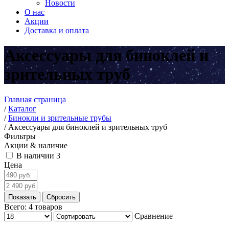
Новости
О нас
Акции
Доставка и оплата
Аксессуары для биноклей и
зрительных труб
Главная страница
/
Каталог
/
Бинокли и зрительные трубы
/
Аксессуары для биноклей и зрительных труб
Фильтры
Акции & наличие
В наличии
3
Цена
Всего:
4
товаров
Сравнение